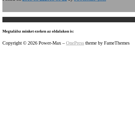
Megtalálsz minket ezeken az oldalakon is:
Copyright © 2026 Power-Max
–
OnePress
theme by FameThemes