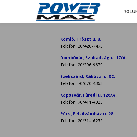
Skip
to
RÓLU
content
Komló, Tröszt u. 8.
Telefon: 20/420-7473
Dombóvár, Szabadság u. 17/A.
Telefon: 20/396-9679
Szekszárd, Rákóczi u. 92.
Telefon: 70/670-4363
Kaposvár, Füredi u. 126/A.
Telefon: 70/411-4323
Pécs, Felsővámház u. 28.
Telefon: 20/314-6255