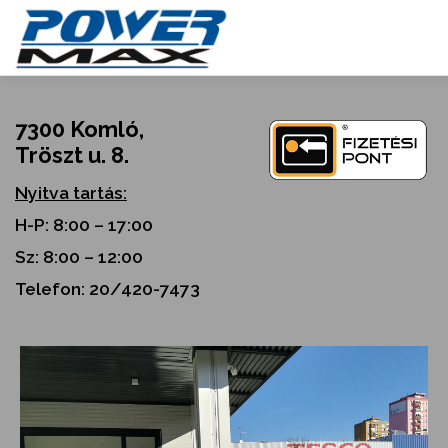
Skip
to
content
7300 Komló,
Tröszt u. 8.
Nyitva tartás:
H-P: 8:00 – 17:00
Sz: 8:00 – 12:00
Telefon: 20/420-7473