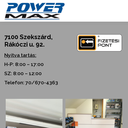
Skip
to
content
7100 Szekszárd,
Rákóczi u. 92.
Nyitva tartás:
H-P: 8:00 – 17:00
SZ: 8:00 – 12:00
Telefon: 70/670-4363