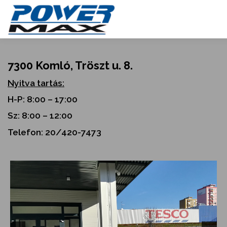
Skip
to
content
7300 Komló, Tröszt u. 8.
Nyitva tartás:
H-P: 8:00 – 17:00
Sz: 8:00 – 12:00
Telefon: 20/420-7473