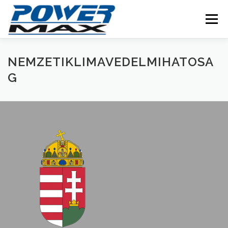
Skip
to
Menu
content
NEMZETIKLIMAVEDELMIHATOSA
G